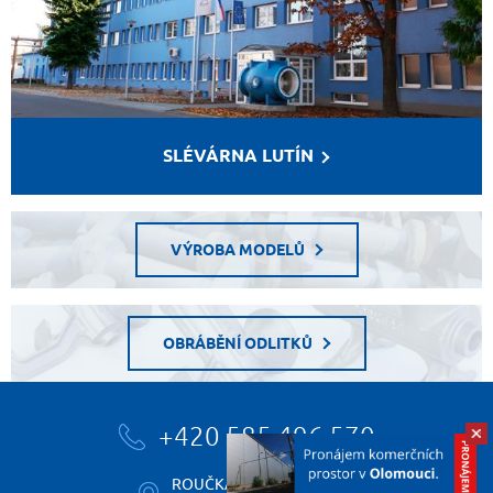
SLÉVÁRNA LUTÍN
VÝROBA MODELŮ
OBRÁBĚNÍ ODLITKŮ
+420 585 496 570
ROUČKA SLÉVÁRNA, a.s.